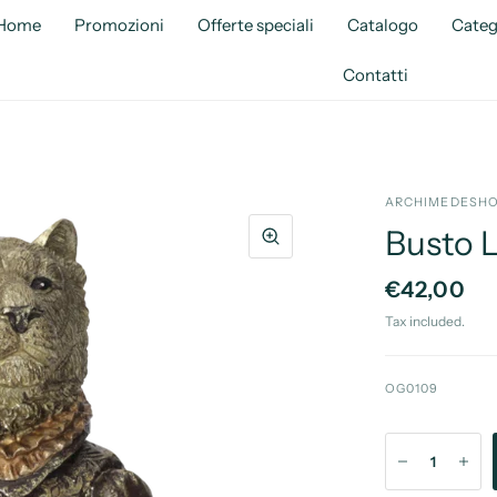
Home
Promozioni
Offerte speciali
Catalogo
Categ
Contatti
ARCHIMEDESHO
Busto 
€42,00
Tax included.
OG0109