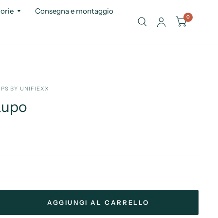
orie
Consegna e montaggio
0
PS BY UNIFIEXX
Lupo
AGGIUNGI AL CARRELLO