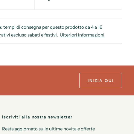
e:
tempi di consegna per questo prodotto da 4 a 16
rativi escluso sabati e festivi.
Ulteriori informazioni
INIZIA QUI
Iscriviti alla nostra newsletter
Resta aggiornato sulle ultime novita e offerte