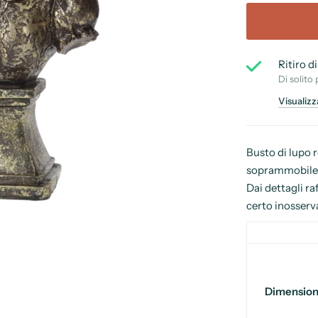
Ritiro d
Di solito 
Visualizz
Busto di lupo 
soprammobile d
Dai dettagli ra
certo inosserv
Dimension