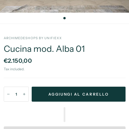
ARCHIMEDESHOPS BY UNIFIEXX
Cucina mod. Alba 01
€2.150,00
Tax included.
AGGIUNGI AL CARRELLO