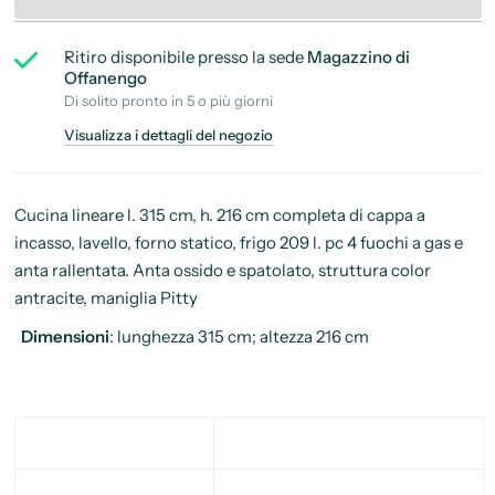
Ritiro disponibile presso la sede
Magazzino di
Offanengo
Di solito pronto in 5 o più giorni
Visualizza i dettagli del negozio
Cucina lineare l. 315 cm, h. 216 cm completa di cappa a
incasso, lavello, forno statico, frigo 209 l. pc 4 fuochi a gas e
anta rallentata. Anta ossido e spatolato, struttura color
antracite, maniglia Pitty
Dimensioni
: lunghezza 315 cm; altezza 216 cm