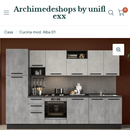
Archimedeshops by unifl
0
exx
Casa
/
Cucina mod. Alba 01