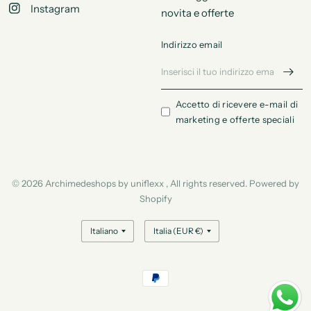
Instagram
novita e offerte
Indirizzo email
Accetto di ricevere e-mail di
marketing e offerte speciali
© 2026 Archimedeshops by uniflexx , All rights reserved. Powered by
Shopify
Aggiorna
Aggiorna
paese/area
paese/area
geografica
geografica