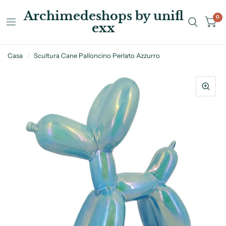
Archimedeshops by unifl
0
exx
Casa
/
Scultura Cane Palloncino Perlato Azzurro