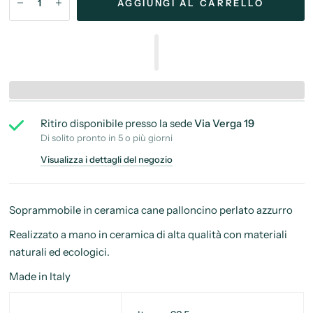
AGGIUNGI AL CARRELLO
Ritiro disponibile presso la sede
Via Verga 19
Di solito pronto in 5 o più giorni
Visualizza i dettagli del negozio
Soprammobile in ceramica cane palloncino perlato azzurro
Realizzato a mano in ceramica
di alta qualità con materiali
naturali ed ecologici.
Made in Italy