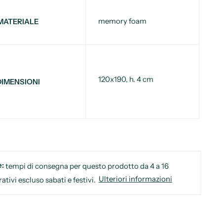
memory foam
MATERIALE
120x190, h. 4 cm
DIMENSIONI
e:
tempi di consegna per questo prodotto da 4 a 16
Ulteriori informazioni
rativi escluso sabati e festivi.