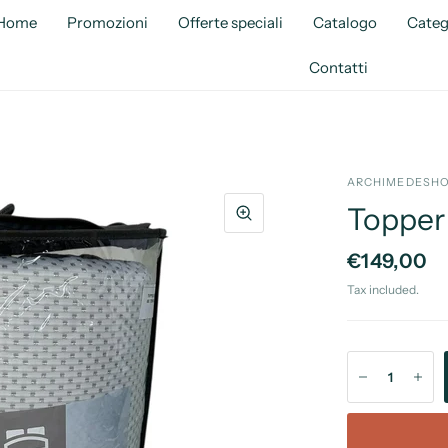
Home
Promozioni
Offerte speciali
Catalogo
Categ
Contatti
ARCHIMEDESHO
Topper
€149,00
Tax included.