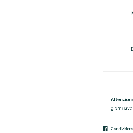
Attenzion
giorni lavo
Condividere