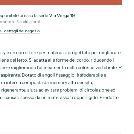
isponibile presso la sede
Via Verga 19
pronto in 5 o più giorni
a i dettagli del negozio
ry è un correttore per materassi progettato per migliorare
igiene del letto. Si adatta alle forme del corpo, riducendo i
one e migliorando l'allineamento della colonna vertebrale. E'
raspirante. Dotato di angoli fissaggio; è sfoderabile e
astra interna composta da memory alta densità,
igenerante, aiuta ad evitare problemi di circolazione ed
, causati spesso da un materasso troppo rigido. Prodotto