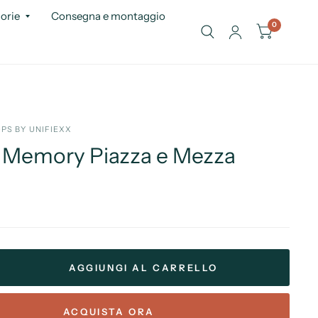
orie
Consegna e montaggio
0
PS BY UNIFIEXX
 Memory Piazza e Mezza
AGGIUNGI AL CARRELLO
ACQUISTA ORA