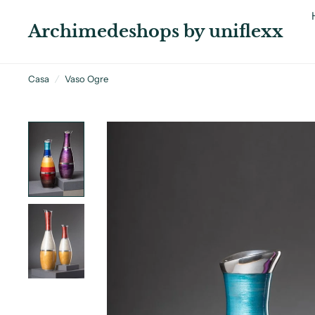
Archimedeshops by uniflexx
Casa
/
Vaso Ogre