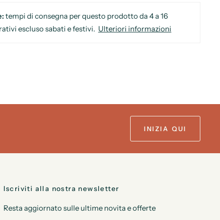
e:
tempi di consegna per questo prodotto da 4 a 16
rativi escluso sabati e festivi.
Ulteriori informazioni
INIZIA QUI
Iscriviti alla nostra newsletter
Resta aggiornato sulle ultime novita e offerte