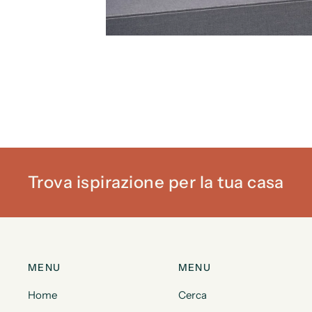
Trova ispirazione per la tua casa
MENU
MENU
Home
Cerca